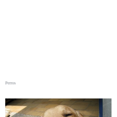
Perros