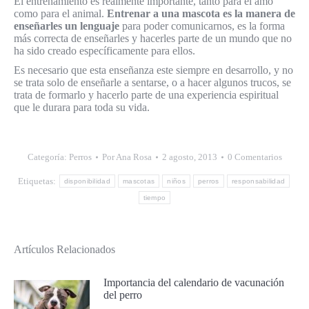
El entrenamiento es realmente importante, tanto para el amo
como para el animal.
Entrenar a una mascota es la manera de
enseñarles un lenguaje
para poder comunicarnos, es la forma
más correcta de enseñarles y hacerles parte de un mundo que no
ha sido creado específicamente para ellos.
Es necesario que esta enseñanza este siempre en desarrollo, y no
se trata solo de enseñarle a sentarse, o a hacer algunos trucos, se
trata de formarlo y hacerlo parte de una experiencia espiritual
que le durara para toda su vida.
Categoría:
Perros
Por
Ana Rosa
2 agosto, 2013
0 Comentarios
Etiquetas:
disponibilidad
mascotas
niños
perros
responsabilidad
tiempo
Artículos Relacionados
Importancia del calendario de vacunación
del perro