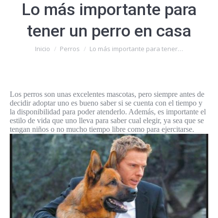
Lo más importante para
tener un perro en casa
Estás aquí:
Inicio
Perros
Lo más importante para tener…
Los perros son unas excelentes mascotas, pero siempre antes de
decidir adoptar uno es bueno saber si se cuenta con el tiempo y
la disponibilidad para poder atenderlo. Además, es importante el
estilo de vida que uno lleva para saber cual elegir, ya sea que se
tengan niños o no mucho tiempo libre como para ejercitarse.