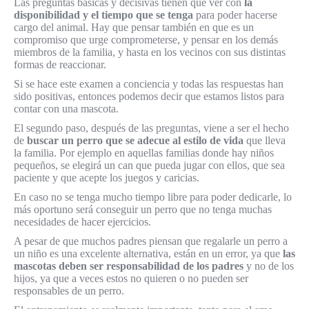
Las preguntas básicas y decisivas tienen que ver con
la
disponibilidad y el tiempo que se tenga
para poder hacerse
cargo del animal. Hay que pensar también en que es un
compromiso que urge comprometerse, y pensar en los demás
miembros de la familia, y hasta en los vecinos con sus distintas
formas de reaccionar.
Si se hace este examen a conciencia y todas las respuestas han
sido positivas, entonces podemos decir que estamos listos para
contar con una mascota.
El segundo paso, después de las preguntas, viene a ser el hecho
de
buscar un perro que se adecue al estilo de vida
que lleva
la familia. Por ejemplo en aquellas familias donde hay niños
pequeños, se elegirá un can que pueda jugar con ellos, que sea
paciente y que acepte los juegos y caricias.
En caso no se tenga mucho tiempo libre para poder dedicarle, lo
más oportuno será conseguir un perro que no tenga muchas
necesidades de hacer ejercicios.
A pesar de que muchos padres piensan que regalarle un perro a
un niño es una excelente alternativa, están en un error, ya que
las
mascotas deben ser responsabilidad de los padres
y no de los
hijos, ya que a veces estos no quieren o no pueden ser
responsables de un perro.