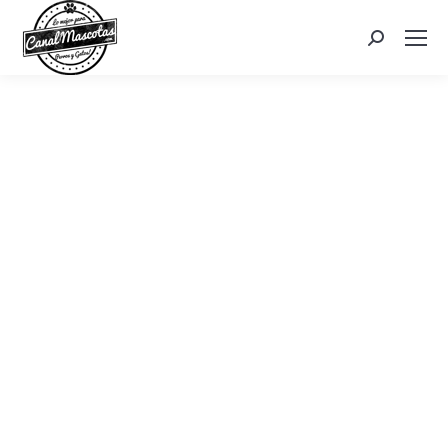
Search: