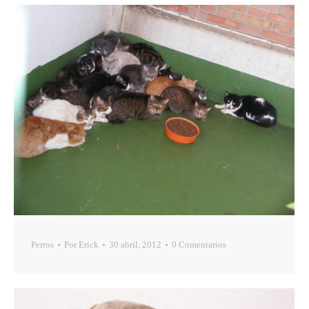
Perros
Por
Erick
30 abril, 2012
0 Comentarios