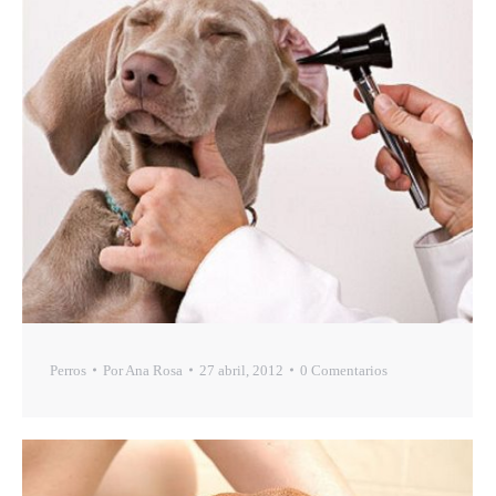
Perros
Por
Ana Rosa
27 abril, 2012
0 Comentarios