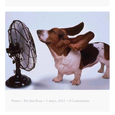
Perros
Por
Ana Rosa
1 mayo, 2012
0 Comentarios