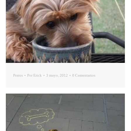
Perros
Por
Erick
3 mayo, 2012
0 Comentarios