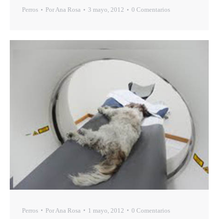
Perros
Por
Ana Rosa
3 mayo, 2012
0 Comentarios
Perros
Por
Ana Rosa
1 mayo, 2012
0 Comentarios