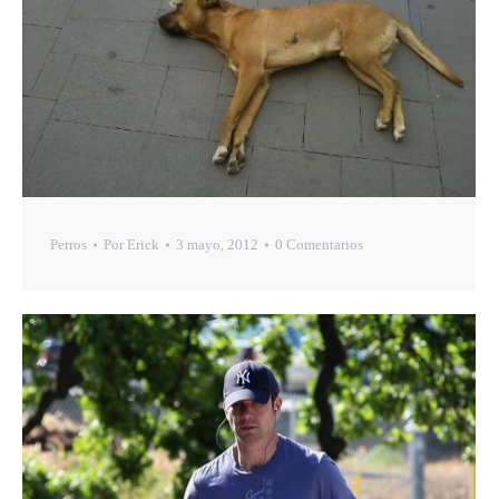
Perros
Por
Erick
3 mayo, 2012
0 Comentarios