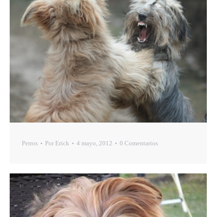
Perros
Por
Erick
4 mayo, 2012
0 Comentarios