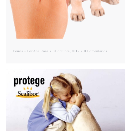
Perros
Por
Ana Rosa
31 octubre, 2012
0 Comentarios