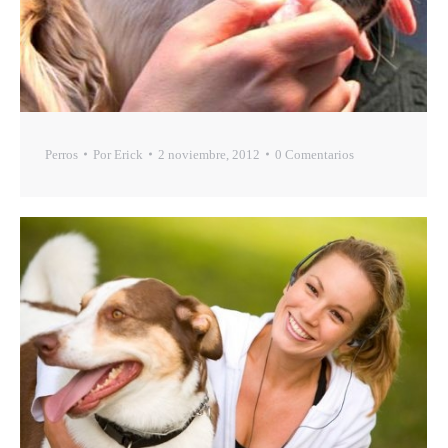
Perros
Por
Erick
2 noviembre, 2012
0 Comentarios