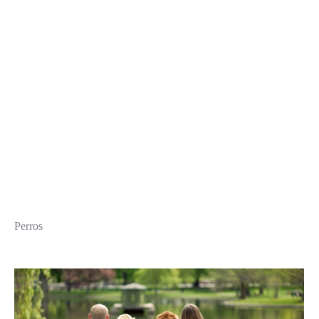
Perros