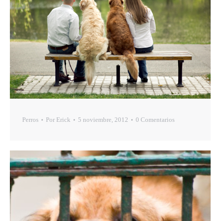
Perros
Por
Erick
5 noviembre, 2012
0 Comentarios