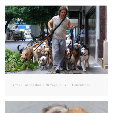
Perros
Por
Ana Rosa
28 mayo, 2013
0 Comentarios