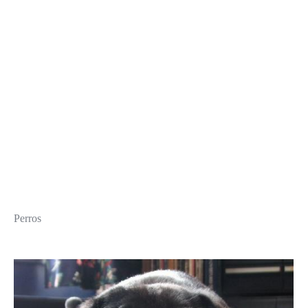
Perros