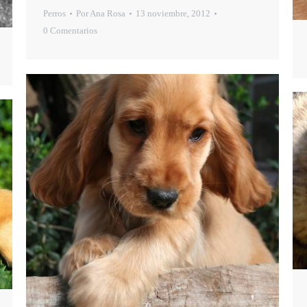
Perros
Por
Ana Rosa
13 noviembre, 2012
0 Comentarios