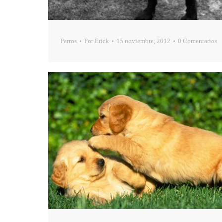
Perros
Por
Erick
15 noviembre, 2012
0 Comentarios