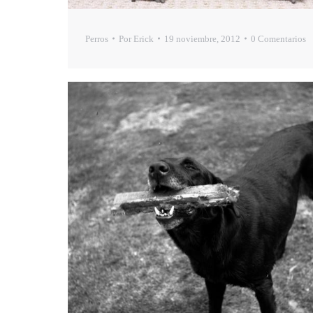
Perros
Por
Erick
19 noviembre, 2012
0 Comentarios