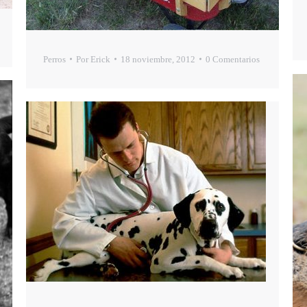
Perros
Por
Erick
18 noviembre, 2012
0 Comentarios