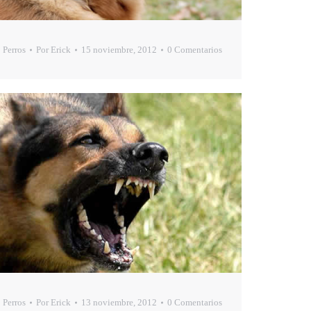
Perros
Por
Erick
15 noviembre, 2012
0 Comentarios
Perros
Por
Erick
13 noviembre, 2012
0 Comentarios