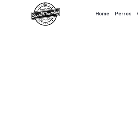
Home
Perros
Home
Perros