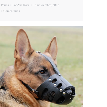
Perros
Por
Ana Rosa
15 noviembre, 2012
0 Comentarios