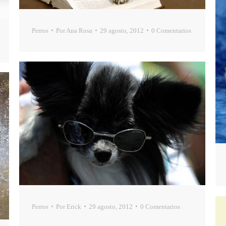
Perros
Por
Ana Rosa
29 agosto, 2012
0 Comentarios
Perros
Por
Erick
29 agosto, 2012
0 Comentarios