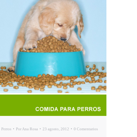
Perros
Por
Ana Rosa
23 agosto, 2012
0 Comentarios