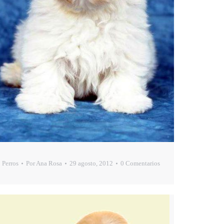
Perros
Por
Ana Rosa
29 agosto, 2012
0 Comentarios