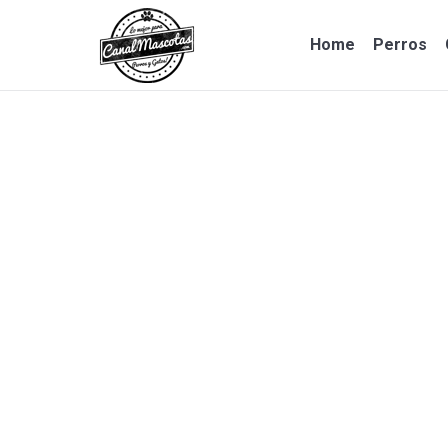
Home
Perros
Home
Perros