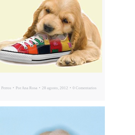
Perros
Por
Ana Rosa
28 agosto, 2012
0 Comentarios