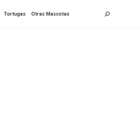
Tortugas
Otras Mascotas
Search:
Tortugas
Otras Mascotas
Search: