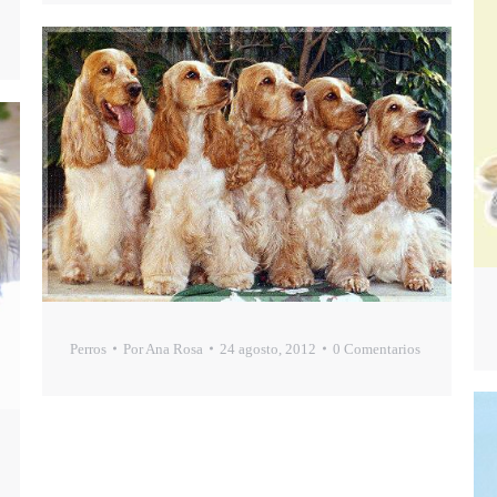
Perros
Por
Ana Rosa
24 agosto, 2012
0 Comentarios