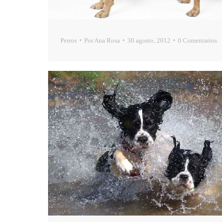
Perros
Por
Ana Rosa
30 agosto, 2012
0 Comentarios