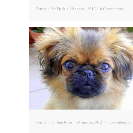
Perros
Por
Erick
29 agosto, 2012
0 Comentarios
Perros
Por
Ana Rosa
24 agosto, 2012
0 Comentarios