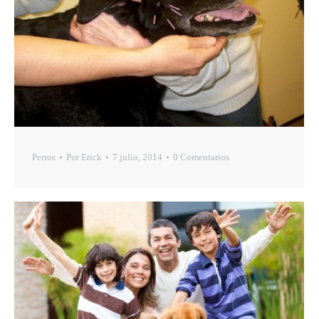
Perros
Por
Erick
7 julio, 2014
0 Comentarios