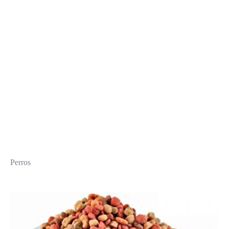
Perros