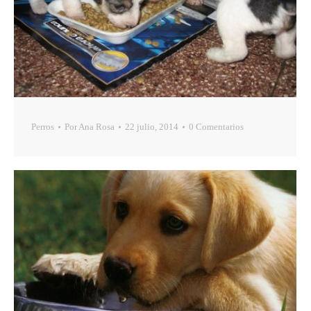
Perros
Por
Ana Rosa
22 julio, 2014
0 Comentarios