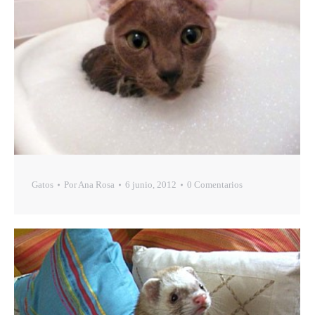
Gatos
Por
Ana Rosa
6 junio, 2012
0 Comentarios