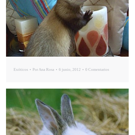
Exóticos
Por
Ana Rosa
6 junio, 2012
0 Comentarios