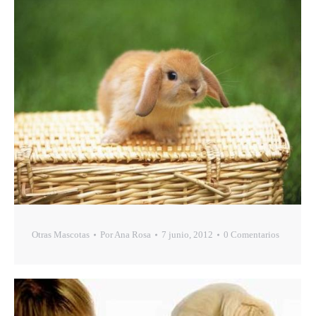
Otras Mascotas
Por
Ana Rosa
7 junio, 2012
0 Comentarios