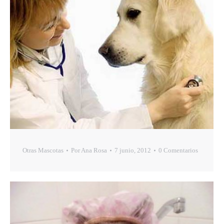
Otras Mascotas
Por
Ana Rosa
7 junio, 2012
0 Comentarios