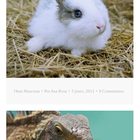
Otras Mascotas
Por
Ana Rosa
5 junio, 2012
0 Comentarios