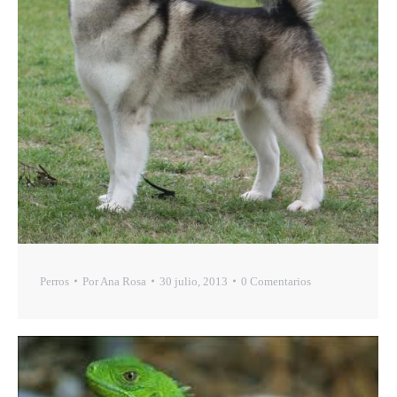
Perros
Por
Ana Rosa
30 julio, 2013
0 Comentarios