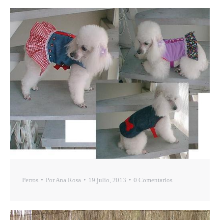
Perros
Por
Ana Rosa
19 julio, 2013
0 Comentarios