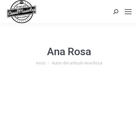
Search:
Ana Rosa
Estás aquí:
Inicio
Autor del artículo Ana Rosa