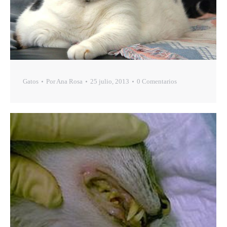
Gatos
Por
Ana Rosa
25 julio, 2013
0 Comentarios