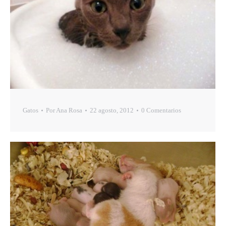
Gatos
Por
Ana Rosa
22 agosto, 2012
0 Comentarios