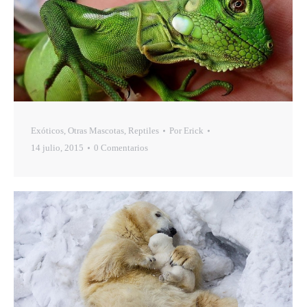
Exóticos
,
Otras Mascotas
,
Reptiles
Por
Erick
14 julio, 2015
0 Comentarios