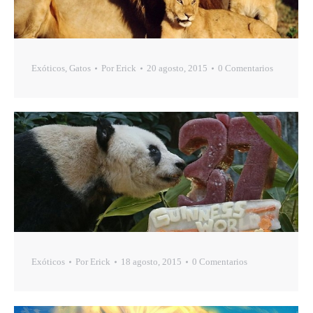
Exóticos
,
Gatos
Por
Erick
20 agosto, 2015
0 Comentarios
Exóticos
Por
Erick
18 agosto, 2015
0 Comentarios