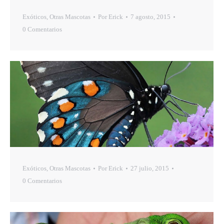
Exóticos
,
Otras Mascotas
Por
Erick
7 agosto, 2015
0 Comentarios
Exóticos
,
Otras Mascotas
Por
Erick
27 julio, 2015
0 Comentarios