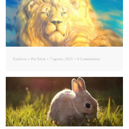
Exóticos
Por
Erick
7 agosto, 2015
0 Comentarios