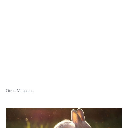
Otras Mascotas