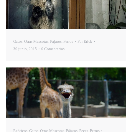
Gatos
,
Otras Mascotas
,
Pájaros
,
Perros
Por
Erick
30 junio, 2015
0 Comentarios
Exóticos
,
Gatos
,
Otras Mascotas
,
Pájaros
,
Peces
,
Perros