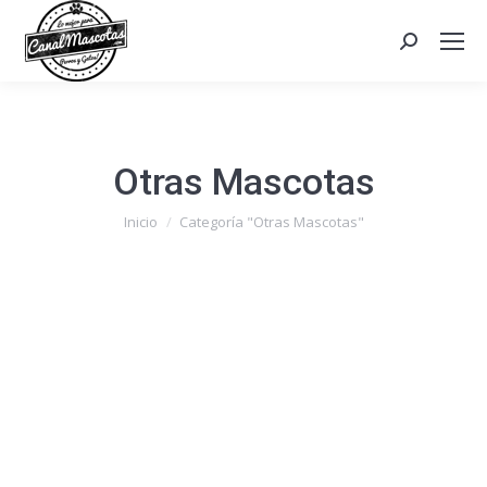
Search:
Otras Mascotas
Estás aquí:
Inicio
Categoría "Otras Mascotas"