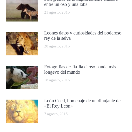
entre un oso y una loba
21 agosto, 2015
Leones datos y curiosidades del poderoso
rey de la selva
20 agosto, 2015
Fotografías de Jia Jia el oso panda más
longevo del mundo
18 agosto, 2015
León Cecil, homenaje de un dibujante de
«El Rey León»
7 agosto, 2015