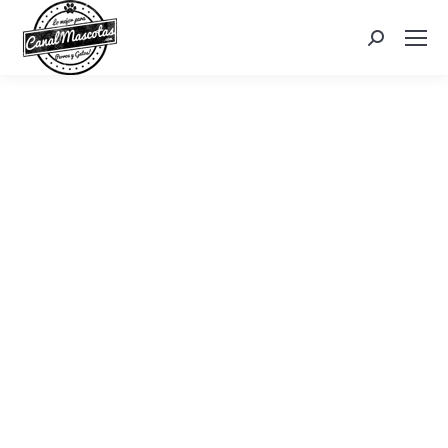
Search: