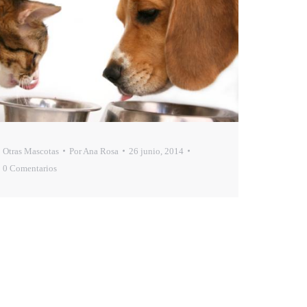
Otras Mascotas
Por
Ana Rosa
26 junio, 2014
0 Comentarios