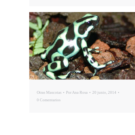
Otras Mascotas
Por
Ana Rosa
20 junio, 2014
0 Comentarios