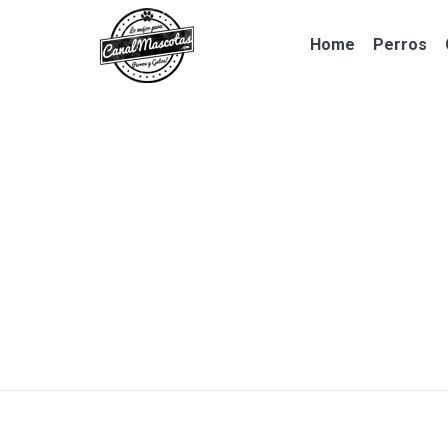
Home
Perros
Home
Perros