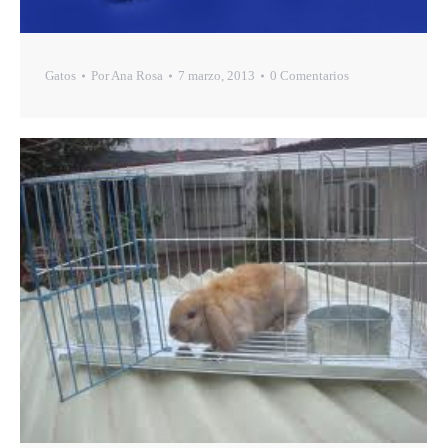
Gatos
Por
Ana Rosa
7 marzo, 2013
0 Comentarios