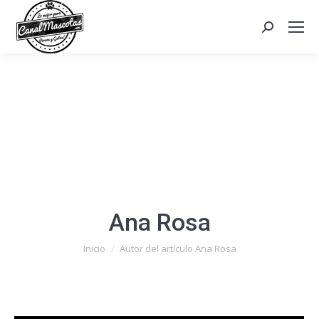
Search:
Ana Rosa
Estás aquí:
Inicio
Autor del artículo Ana Rosa