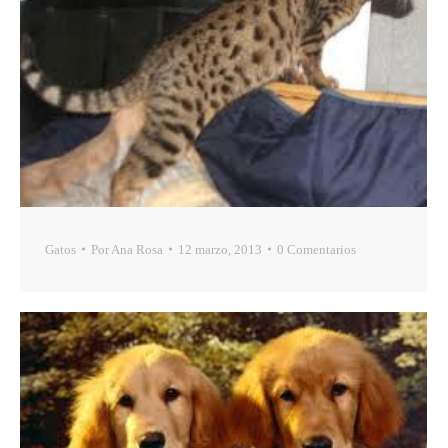
Gatos
Por
Ana Rosa
12 marzo, 2013
0 Comentarios