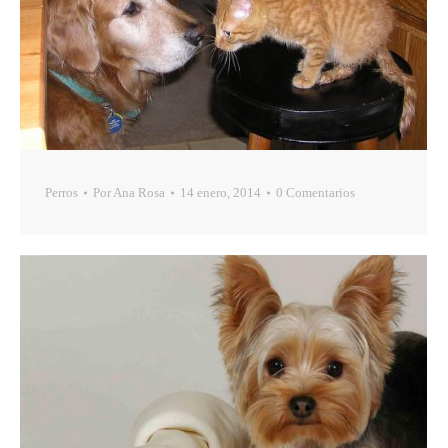
Perros
Por
Ana Rosa
14 enero, 2014
0 Comentarios