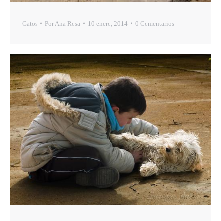
Gatos
Por
Ana Rosa
10 enero, 2014
0 Comentarios