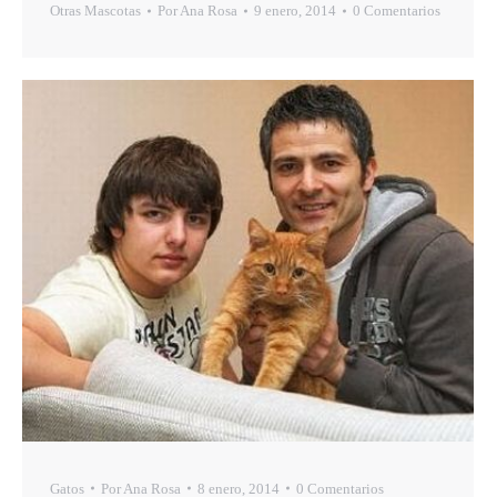
Otras Mascotas
Por
Ana Rosa
9 enero, 2014
0 Comentarios
Gatos
Por
Ana Rosa
8 enero, 2014
0 Comentarios