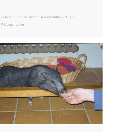
Perros
Por
Ana Rosa
6 noviembre, 2013
0 Comentarios