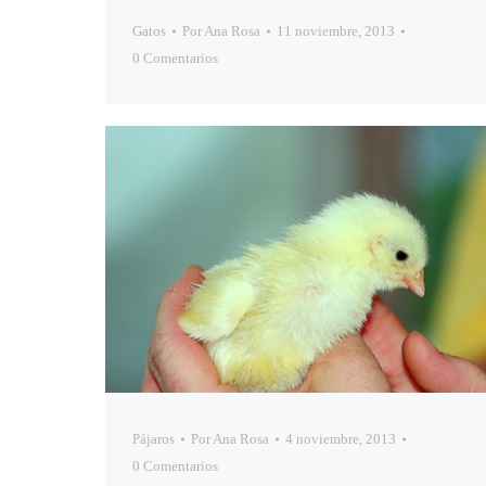
Gatos
Por
Ana Rosa
11 noviembre, 2013
0 Comentarios
Pájaros
Por
Ana Rosa
4 noviembre, 2013
0 Comentarios