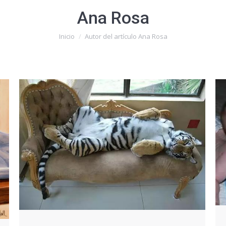
Ana Rosa
Estás aquí:
Inicio
Autor del artículo Ana Rosa