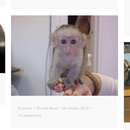
Exóticos
Por
Ana Rosa
28 octubre, 2013
0 Comentarios