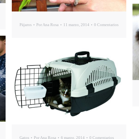
Pájaros
Por
Ana Rosa
11 marzo, 2014
0 Comentarios
Gatos
Por
Ana Rosa
6 marzo, 2014
0 Comentarios