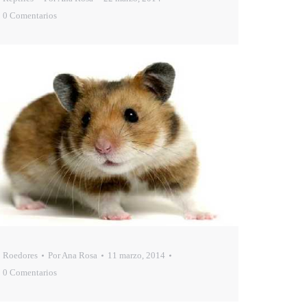
0 Comentarios
Roedores
Por
Ana Rosa
11 marzo, 2014
0 Comentarios