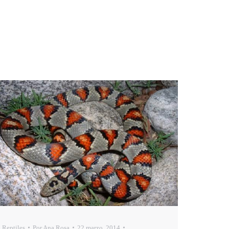
Reptiles
Por
Ana Rosa
22 marzo, 2014