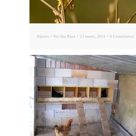
Pájaros
Por
Ana Rosa
23 marzo, 2014
0 Comentarios