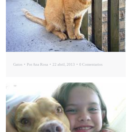
Gatos
Por
Ana Rosa
22 abril, 2013
0 Comentarios