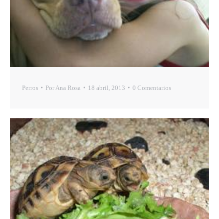
Perros
Por
Ana Rosa
18 abril, 2013
0 Comentarios