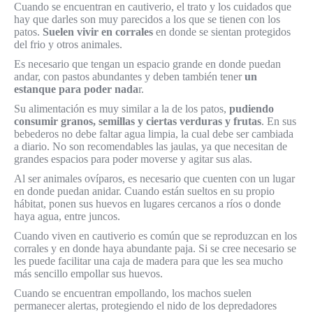
Cuando se encuentran en cautiverio, el trato y los cuidados que
hay que darles son muy parecidos a los que se tienen con los
patos.
Suelen vivir en corrales
en donde se sientan protegidos
del frio y otros animales.
Es necesario que tengan un espacio grande en donde puedan
andar, con pastos abundantes y deben también tener
un
estanque para poder nada
r.
Su alimentación es muy similar a la de los patos,
pudiendo
consumir granos, semillas y ciertas verduras y frutas
. En sus
bebederos no debe faltar agua limpia, la cual debe ser cambiada
a diario. No son recomendables las jaulas, ya que necesitan de
grandes espacios para poder moverse y agitar sus alas.
Al ser animales ovíparos, es necesario que cuenten con un lugar
en donde puedan anidar. Cuando están sueltos en su propio
hábitat, ponen sus huevos en lugares cercanos a ríos o donde
haya agua, entre juncos.
Cuando viven en cautiverio es común que se reproduzcan en los
corrales y en donde haya abundante paja. Si se cree necesario se
les puede facilitar una caja de madera para que les sea mucho
más sencillo empollar sus huevos.
Cuando se encuentran empollando, los machos suelen
permanecer alertas, protegiendo el nido de los depredadores