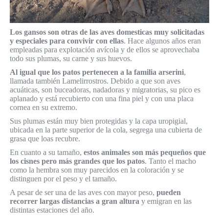
Los gansos son otras de las aves domesticas muy solicitadas
y especiales para convivir con ellas
. Hace algunos años eran
empleadas para explotación avícola y de ellos se aprovechaba
todo sus plumas, su carne y sus huevos.
Al igual que los patos pertenecen a la familia arserini
,
llamada también Lamelirrostros. Debido a que son aves
acuáticas, son buceadoras, nadadoras y migratorias, su pico es
aplanado y está recubierto con una fina piel y con una placa
cornea en su extremo.
Sus plumas están muy bien protegidas y la capa uropigial,
ubicada en la parte superior de la cola, segrega una cubierta de
grasa que loas recubre.
En cuanto a su tamaño,
estos animales son más pequeños que
los cisnes pero más grandes que los patos
. Tanto el macho
como la hembra son muy parecidos en la coloración y se
distinguen por el peso y el tamaño.
A pesar de ser una de las aves con mayor peso,
pueden
recorrer largas distancias a gran altura
y emigran en las
distintas estaciones del año.