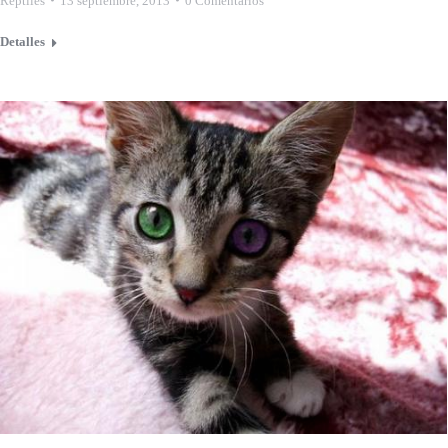
Reptiles
13 septiembre, 2013
0 Comentarios
Detalles