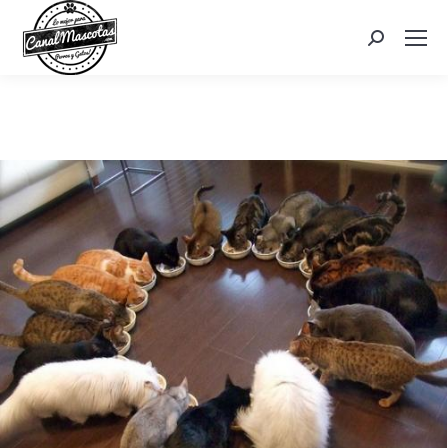
Search: