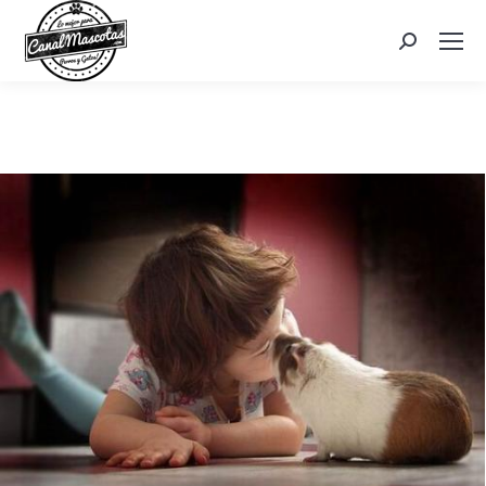
Search: