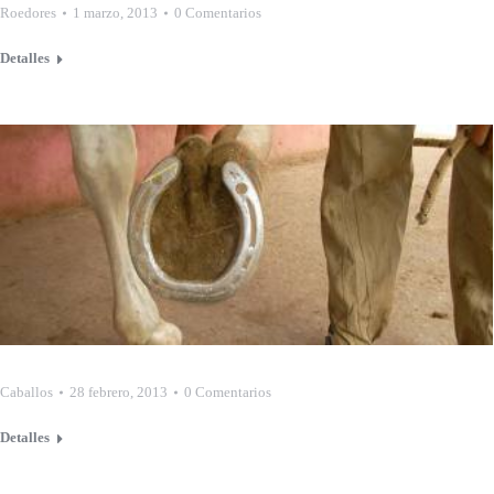
Roedores
1 marzo, 2013
0 Comentarios
Detalles
Caballos
28 febrero, 2013
0 Comentarios
Detalles