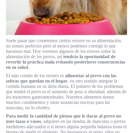
Suele pasar que cometemos ciertos errores en su alimentación,
no somos perfectos pero al menos podemos corregir lo que
hacemos mal. Hoy veremos algunos de los errores sobre la
alimentación de los perros, así
tendrás la oportunidad de
revertir la práctica mala evitando posteriores consecuencias
en su salud
.
El más común de los errores es
alimentar al perro con las
sobras que quedan en el hogar
, en otro sentido integrar la
comida humana en su dieta diaria. El primero de los problemas
que tendrá el perro es el aumento de peso u obesidad, además de
los trastornos gastrointestinales. Nuestros alimentos tienen
muchos condimentos y otras sustancias nocivas para las
mascotas, no lo olvides.
Para medir la cantidad de pienso que le darás al perro no
uses tazas o vasos
, adquiere en las tiendas de mascotas o perros
medidores adecuados o si tienes alguna pequeña balanza toma el
tiempo de medir el alimento. No humanices al perro, ellos no