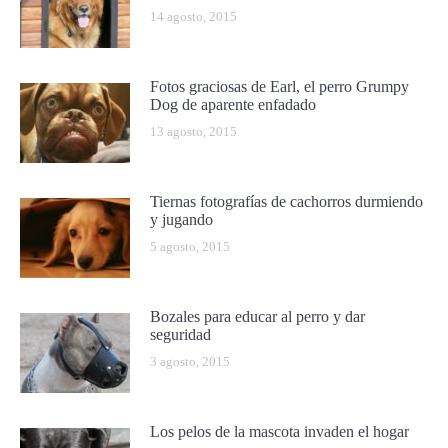
14 agosto, 2015
Fotos graciosas de Earl, el perro Grumpy
Dog de aparente enfadado
13 agosto, 2015
Tiernas fotografías de cachorros durmiendo
y jugando
5 agosto, 2015
Bozales para educar al perro y dar
seguridad
3 agosto, 2015
Los pelos de la mascota invaden el hogar