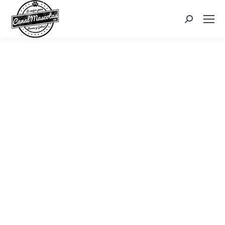
Search: