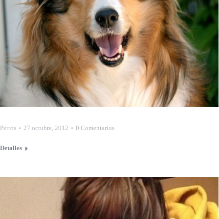
Perros
27 octubre, 2012
0 Comentarios
Detalles