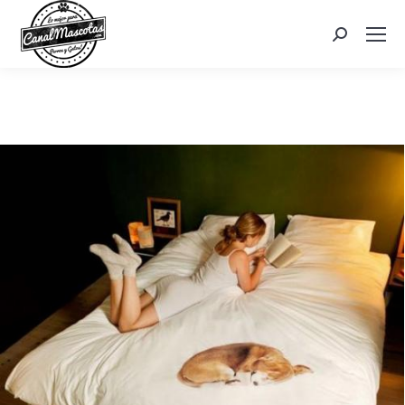
Search: