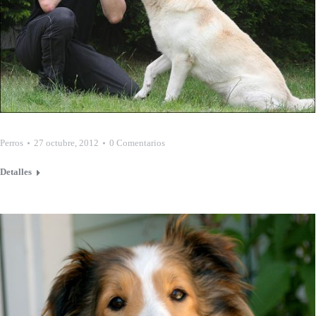
Perros
27 octubre, 2012
0 Comentarios
Detalles