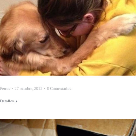
Perros
27 octubre, 2012
0 Comentarios
Detalles