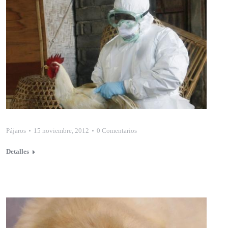
Pájaros
15 noviembre, 2012
0 Comentarios
Detalles