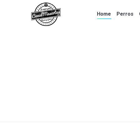
Home
Perros
Home
Perros