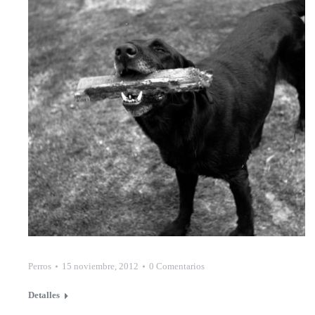
Perros
15 noviembre, 2012
0 Comentarios
Detalles