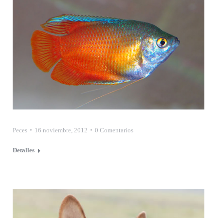
Peces
16 noviembre, 2012
0 Comentarios
Detalles