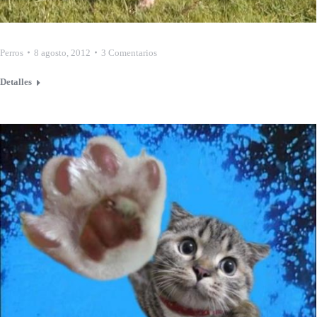
Perros
8 agosto, 2012
3 Comentarios
Detalles