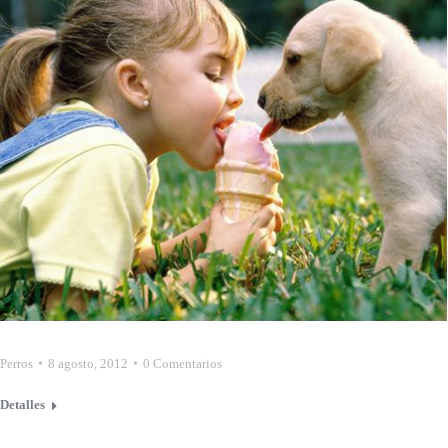
Perros
8 agosto, 2012
0 Comentarios
Detalles