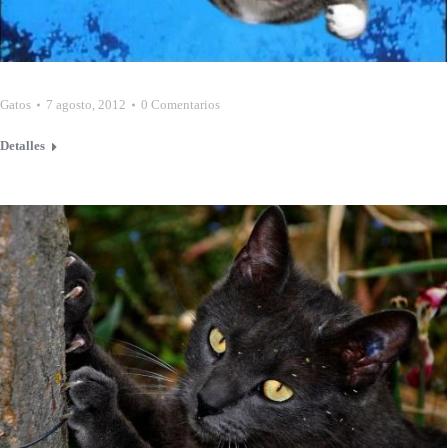
Gatos
7 agosto, 2012
0 Comentarios
Detalles