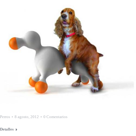
Perros
8 agosto, 2012
0 Comentarios
Detalles