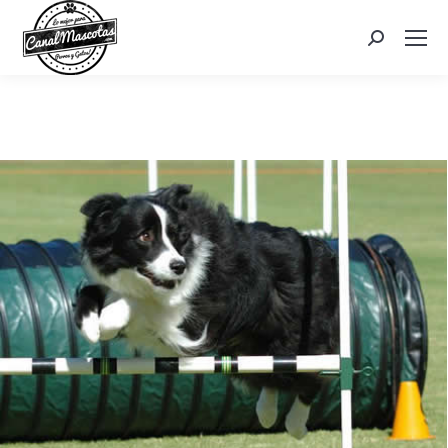
Search: