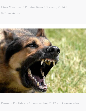
Otras Mascotas
Por
Ana Rosa
9 enero, 2014
0 Comentarios
Perros
Por
Erick
13 noviembre, 2012
0 Comentarios