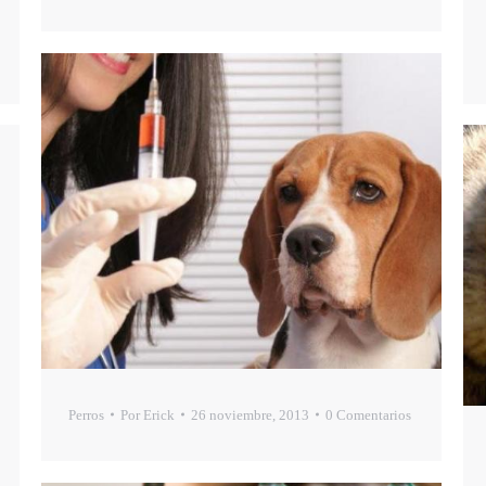
Perros
Por
Erick
26 noviembre, 2013
0 Comentarios