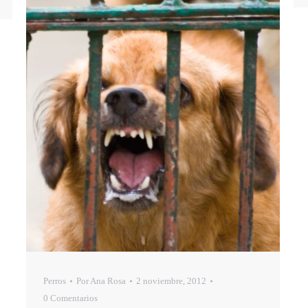
Perros
Por
Ana Rosa
2 noviembre, 2012
0 Comentarios