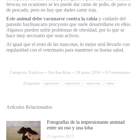
frescas; en ocasiones se les puede dar carne de pollo, de pavo o
de pescado, pero no hay que darles carne roja.
Este animal debe vacunarse contra la rabia
y cuidarlo del
parasito baylisascaris procyonis que suele desarrollarse en ellos.
Algunos pueden sufrir problemas de obesidad, por lo que se
hace muy necesario que sean activos.
Al igual que el resto de las mascotas, lo mejor será llevarlo con
regularidad con el veterinario para mantener su buena salud.
Categoría:
Exóticos
Por
Ana Rosa
20 junio, 2014
0 Comentarios
Etiquetas:
agresivos
mapaches
mascotas
rabia
Artículos Relacionados
Fotografías de la impresionante amistad
entre un oso y una loba
21 agosto, 2015