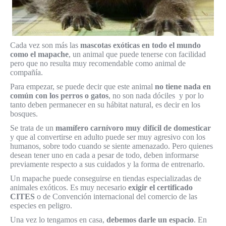
Cada vez son más las
mascotas exóticas en todo el mundo
como el mapache
, un animal que puede tenerse con facilidad
pero que no resulta muy recomendable como animal de
compañía.
Para empezar, se puede decir que este animal
no tiene nada en
común con los perros o gatos
, no son nada dóciles y por lo
tanto deben permanecer en su hábitat natural, es decir en los
bosques.
Se trata de un
mamífero carnívoro muy difícil de domesticar
y que al convertirse en adulto puede ser muy agresivo con los
humanos, sobre todo cuando se siente amenazado. Pero quienes
desean tener uno en cada a pesar de todo, deben informarse
previamente respecto a sus cuidados y la forma de entrenarlo.
Un mapache puede conseguirse en tiendas especializadas de
animales exóticos. Es muy necesario
exigir el certificado
CITES
o de Convención internacional del comercio de las
especies en peligro.
Una vez lo tengamos en casa,
debemos darle un espacio
. En