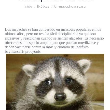
Estás aquí:
Inicio
Exóticos
Un mapache en casa
Los mapaches se han convertido en mascotas populares en los
últimos años, pero no resulta fácil disciplinarlos ya que son
agresivos y reaccionan cuando se sienten atacados. Es necesario
ofrecereles un espacio amplio para que puedan movilizarse y
deben vacunarse contra la rabia y cuidarlo del parásito
baylisascaris procyonis.