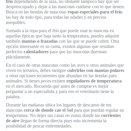
frío
dependiendo de la raza, no obstante tampoco hay que ser
despreocupado y dejar a las mascotas cuidarse con lo que tienen.
Busca en las tiendas de mascotas
ropas especiales para el frío
,
las hay de todo tipo, para todas las edades y en precios
asequibles.
Sumada a la ropa para el frío que puede usar tu mascota en
aquellas épocas que baja tanto la temperatura, puedes adquirir
también
mantas o frazadas
con las que se puede cubrir. Otra
opción interesante es su cama, existen algunas que resultan
perfectos
calentadores
para que las mascotas duerman
plácidamente.
En el caso de otras mascotas como las aves u otros animales que
viven en terrarios, debes siempre
cubrirlos con mantas polares
u otras opciones recurrentes que abundan en las tiendas para
animales. Si tienes peces existen
reguladores de temperatura
en el mercado. Recuerda que antes de comprar es mejor
preguntar a un especialista y para eso el veterinario tiene la
palabra.
Durante las mañanas ubica los lugares de descanso de tus
mascotas
cerca de donde cae el Sol
para que puedan regular su
temperatura. No dejes sus casas en zonas donde las
corrientes
de aire
llegan de forma directa pues esto incrementa la
posibilidad de pescar enfermedades.