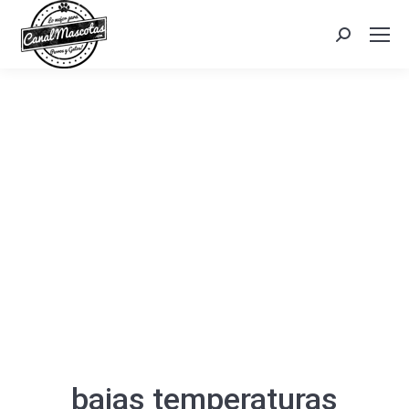
Search:
bajas temperaturas