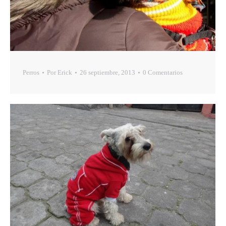
Perros
Por
Erick
26 septiembre, 2013
0 Comentarios