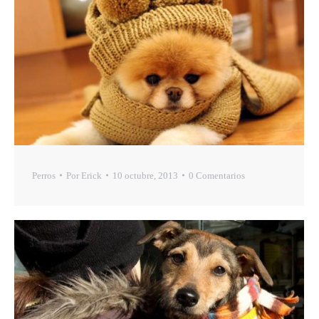
Perros
Por
Erick
10 octubre, 2013
0 Comentarios