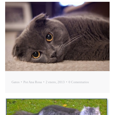
Gatos
Por
Ana Rosa
2 enero, 2013
0 Comentarios