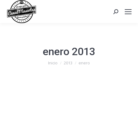
Search:
enero 2013
Estás aquí:
Inicio
2013
enero