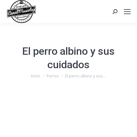
Search:
El perro albino y sus
cuidados
Estás aquí:
Inicio
Perros
El perro albino y sus…