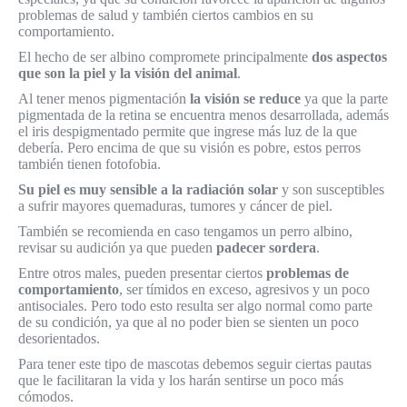
problemas de salud y también ciertos cambios en su
comportamiento.
El hecho de ser albino compromete principalmente
dos aspectos
que son la piel y la visión del animal
.
Al tener menos pigmentación
la visión se reduce
ya que la parte
pigmentada de la retina se encuentra menos desarrollada, además
el iris despigmentado permite que ingrese más luz de la que
debería. Pero encima de que su visión es pobre, estos perros
también tienen fotofobia.
Su piel es muy sensible a la radiación solar
y son susceptibles
a sufrir mayores quemaduras, tumores y cáncer de piel.
También se recomienda en caso tengamos un perro albino,
revisar su audición ya que pueden
padecer sordera
.
Entre otros males, pueden presentar ciertos
problemas de
comportamiento
, ser tímidos en exceso, agresivos y un poco
antisociales. Pero todo esto resulta ser algo normal como parte
de su condición, ya que al no poder bien se sienten un poco
desorientados.
Para tener este tipo de mascotas debemos seguir ciertas pautas
que le facilitaran la vida y los harán sentirse un poco más
cómodos.