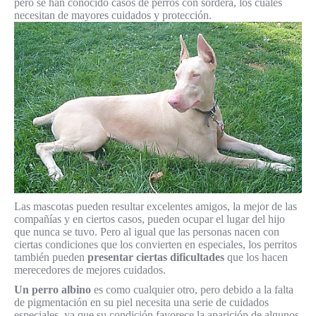
pero se han conocido casos de perros con sordera, los cuales
necesitan de mayores cuidados y protección.
Las mascotas pueden resultar excelentes amigos, la mejor de las
compañías y en ciertos casos, pueden ocupar el lugar del hijo
que nunca se tuvo. Pero al igual que las personas nacen con
ciertas condiciones que los convierten en especiales, los perritos
también pueden
presentar ciertas dificultades
que los hacen
merecedores de mejores cuidados.
Un perro albino
es como cualquier otro, pero debido a la falta
de pigmentación en su piel necesita una serie de cuidados
especiales, ya que su condición favorece la aparición de algunos