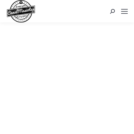
Search: