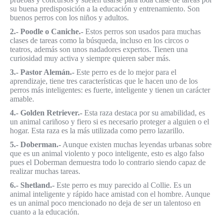
su buena predisposición a la educación y entrenamiento. Son
buenos perros con los niños y adultos.
2.- Poodle o Caniche.-
Estos perros son usados para muchas
clases de tareas como la búsqueda, incluso en los circos o
teatros, además son unos nadadores expertos. Tienen una
curiosidad muy activa y siempre quieren saber más.
3.- Pastor Alemán.-
Este perro es de lo mejor para el
aprendizaje, tiene tres características que le hacen uno de los
perros más inteligentes: es fuerte, inteligente y tienen un carácter
amable.
4.- Golden Retriever.-
Esta raza destaca por su amabilidad, es
un animal cariñoso y fiero si es necesario proteger a alguien o el
hogar. Esta raza es la más utilizada como perro lazarillo.
5.- Doberman.-
Aunque existen muchas leyendas urbanas sobre
que es un animal violento y poco inteligente, esto es algo falso
pues el Doberman demuestra todo lo contrario siendo capaz de
realizar muchas tareas.
6.- Shetland.-
Este perro es muy parecido al Collie. Es un
animal inteligente y rápido hace amistad con el hombre. Aunque
es un animal poco mencionado no deja de ser un talentoso en
cuanto a la educación.