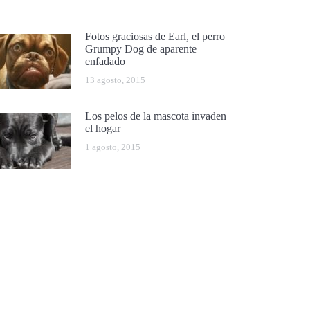
Fotos graciosas de Earl, el perro
Grumpy Dog de aparente
enfadado
13 agosto, 2015
Los pelos de la mascota invaden
el hogar
1 agosto, 2015