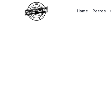
Home
Perros
Home
Perros