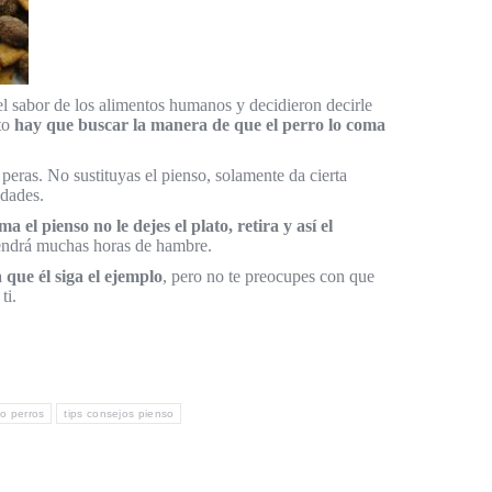
l sabor de los alimentos humanos y decidieron decirle
sto
hay que buscar la manera de que el perro lo coma
peras. No sustituyas el pienso, solamente da cierta
edades.
 el pienso no le dejes el plato, retira y así el
tendrá muchas horas de hambre.
 que él siga el ejemplo
, pero no te preocupes con que
ti.
o perros
tips consejos pienso