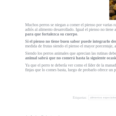
Muchos perros se niegan a comer el pienso por varias r
adiós al alimento desarrollado. Igual el pienso no tiene 
para que fortalezca su cuerpo
.
Si el pienso no tiene buen sabor puede integrarlo d
medida de frutas siendo el pienso el mayor porcentaje, 
Siendo los perros animales que aprecian las rutinas deb
animal sabrá que no comerá hasta la siguiente ocas
Ya que el perro te debería ver como el líder de la mana
finjas que lo comes basta, luego de probarlo ofrece un p
Etiquetas:
alimentos especiale