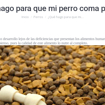
ago para que mi perro coma 
Estás aquí:
Inicio
Perros
¿Qué hago para que mi…
no desarrollo lejos de las deficiencias que presentan los alimentos huma
ienso, pues la calidad de este alimento lo nutre al completo.