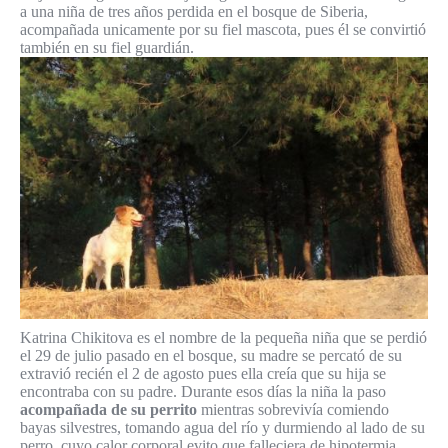
a una niña de tres años perdida en el bosque de Siberia,
acompañada unicamente por su fiel mascota, pues él se convirtió
también en su fiel guardián.
Katrina Chikitova es el nombre de la pequeña niña que se perdió
el 29 de julio pasado en el bosque, su madre se percató de su
extravió recién el 2 de agosto pues ella creía que su hija se
encontraba con su padre. Durante esos días la niña la paso
acompañada de su perrito
mientras sobrevivía comiendo
bayas silvestres, tomando agua del río y durmiendo al lado de su
perro, cuyo calor corporal evito que falleciera de hipotermia.