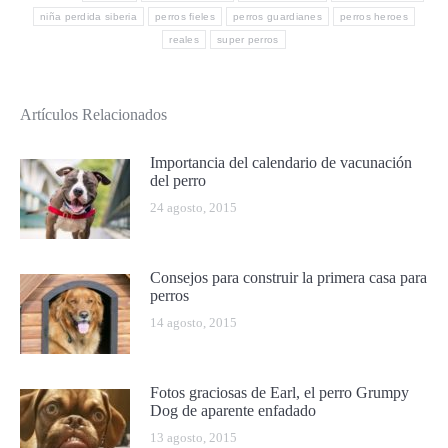
niña perdida siberia
perros fieles
perros guardianes
perros heroes
reales
super perros
Artículos Relacionados
Importancia del calendario de vacunación
del perro
24 agosto, 2015
Consejos para construir la primera casa para
perros
14 agosto, 2015
Fotos graciosas de Earl, el perro Grumpy
Dog de aparente enfadado
13 agosto, 2015