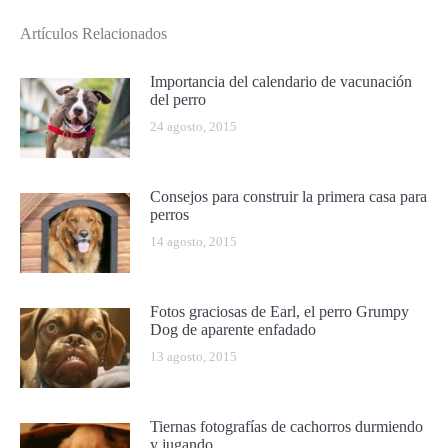
Artículos Relacionados
Importancia del calendario de vacunación
del perro
24 agosto, 2015
Consejos para construir la primera casa para
perros
14 agosto, 2015
Fotos graciosas de Earl, el perro Grumpy
Dog de aparente enfadado
13 agosto, 2015
Tiernas fotografías de cachorros durmiendo
y jugando