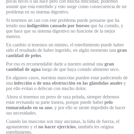
pocas heces o las hace pero con mucha dificultad, podemos
asumir que esta estreñido y esto surge como consecuencia de un
problema en su sistema digestivo.
Si tenemos un can con este problema puede pensarse que ha
tenido una
indigestión causado por huesos
que ha comido, y
que hace que su sistema digestivo no funcione de la mejor
manera.
En cambio si tenemos un minino, el estreñimiento puede haber
sido el resultado de haber ingerido, en algún momento una
gran
cantidad de pelos
.
Por eso es recomendable darle a nuestro animal una
gran
cantidad de agua
luego de que haya comido alimento seco.
En algunos casos, nuestras mascotas pueden estar padeciendo de
una
infección o de una obstrucción en las glándulas anales
y
por ello evitan o defecan con mucho dolor.
Ahora si tenemos un perro de raza peluda, siempre debemos
estar revisando su parte trasera, porque puede haber
pelo
enmarañado en su ano
, y por ello se siente impedido de hacer
sus necesidades.
Cuando las mascotas son muy ancianas, la falta de fuerza, el
agotamiento y el
no hacer ejercicios
, también les origina
estreñimiento.