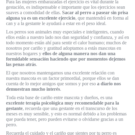
Para las mujeres embarazadas el ejercicio es vital durante la
gestación, es indispensable e importante que los ejercicios sean
suaves a comodidad de ellas.
Sacar al perro a pasear sin prisa
alguna ya es un excelente ejercicio
, que mantendrá en forma al
can y a la gestante le ayudará a estar en el peso ideal.
Los perros son animales muy especiales e inteligentes, cuando
ellos están a nuestro lado nos dan seguridad y confianza, y así en
todo momento están ahí para sentir el calor humano; muchos de
nosotros por cariño y gratitud adoptamos a estás mascotas en
nuestros hogares y
ellos de alguna manera nos dan una
formidable sensación haciendo que por momentos dejemos
las penas atrás
.
El que nosotros mantengamos una excelente relación con
nuestra mascota es un factor primordial, porque ellos se dan
cuenta de lo mejor amigos que somos y por eso
a diario nos
demuestran mucho interés
.
Toda esta base de cariño entre mascota y dueños, es una
excelente terapia psicológica muy recomendable para la
gestante
, recuerda que una gestante en el transcurso de los
meses es muy sensible, y esto es normal debido a los problemas
que pueda tener, pero pueden evitarse o olvidarse gracias a un
perro.
Recuerda el cuidado y el cariño que sientes por tu perro es