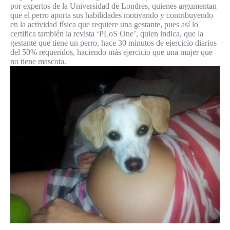
por expertos de la Universidad de Londres, quienes argumentan
que el perro aporta sus habilidades motivando y contribuyendo
en la actividad física que requiere una gestante, pues así lo
certifica también la revista ‘PLoS One’, quien indica, que la
gestante que tiene un perro, hace 30 minutos de ejercicio diarios
del 50% requeridos, haciendo más ejercicio que una mujer que
no tiene mascota.