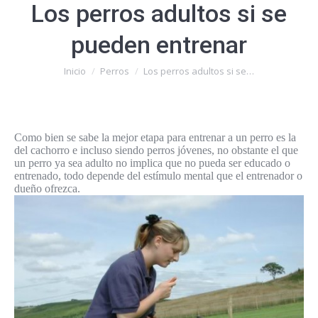
Los perros adultos si se
pueden entrenar
Estás aquí:
Inicio
Perros
Los perros adultos si se…
Como bien se sabe la mejor etapa para entrenar a un perro es la
del cachorro e incluso siendo perros jóvenes, no obstante el que
un perro ya sea adulto no implica que no pueda ser educado o
entrenado, todo depende del estímulo mental que el entrenador o
dueño ofrezca.