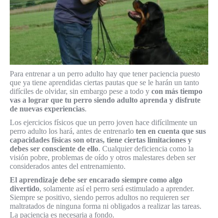
Para entrenar a un perro adulto hay que tener paciencia puesto
que ya tiene aprendidas ciertas pautas que se le harán un tanto
difíciles de olvidar, sin embargo pese a todo y
con más tiempo
vas a lograr que tu perro siendo adulto aprenda y disfrute
de nuevas experiencias
.
Los ejercicios físicos que un perro joven hace difícilmente un
perro adulto los hará, antes de entrenarlo
ten en cuenta que sus
capacidades físicas son otras, tiene ciertas limitaciones y
debes ser consciente de ello
. Cualquier deficiencia como la
visión pobre, problemas de oído y otros malestares deben ser
considerados antes del entrenamiento.
El aprendizaje debe ser encarado siempre como algo
divertido
, solamente así el perro será estimulado a aprender.
Siempre se positivo, siendo perros adultos no requieren ser
maltratados de ninguna forma ni obligados a realizar las tareas.
La paciencia es necesaria a fondo.