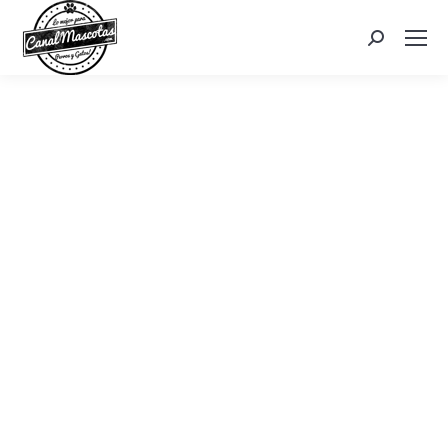
Search: