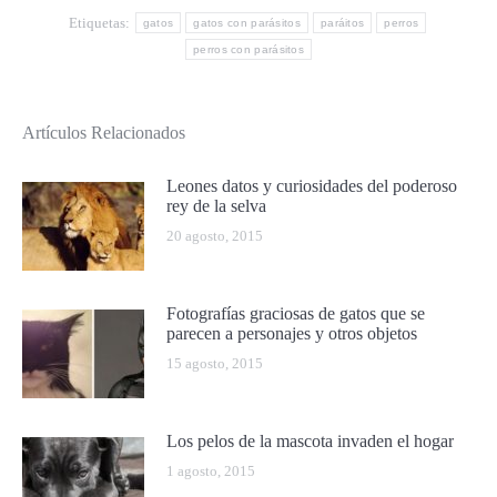
Etiquetas:
gatos
gatos con parásitos
paráitos
perros
perros con parásitos
Artículos Relacionados
Leones datos y curiosidades del poderoso
rey de la selva
20 agosto, 2015
Fotografías graciosas de gatos que se
parecen a personajes y otros objetos
15 agosto, 2015
Los pelos de la mascota invaden el hogar
1 agosto, 2015