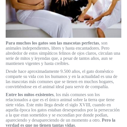
Para muchos los gatos son las mascotas perfectas
, son
animales independientes, libres y hasta encantadores. Pero
alrededor de estos simpáticos felinos de ojos claros, circulan una
serie de mitos y leyendas que, a pesar de tantos años, aun se
mantienen vigentes y hasta creíbles.
Desde hace aproximadamente 9.500 años, el gato doméstico
comparte su vida con los humanos y en la actualidad es una de
las mascotas más comunes que se tienen en muchos hogares,
convirtiéndose en el animal ideal para servir de compañía.
Entre los mitos existentes
, los más comunes son los
relacionados a que es el único animal sobre la tierra que tiene
siete vidas. Este mito llega desde el siglo XVIII, cuando en
aquella época los gatos estaban desesperados por la persecución
a la que eran sometidos y se escondían por donde podían,
apareciendo y desapareciendo de un momento a otro.
Pero la
verdad es que no tienen tantas vidas
.