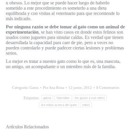
u obesos. Lo mejor que se puede hacer luego de haberlo
sometido a este procedimiento es someterlo a una dieta
equilibrada y con visitas al veterinario para que recomiende lo
más indicado.
Por ninguna razón se debe tomar al gato como un animal de
experimentación
, se han visto casos en donde estos felinos son
usados como juguetes para simular caídas. Es verdad que tienen
desarrollada la capacidad para caer de pie, pero a veces no
pueden controlarlo y puede padecer ciertas lesiones y problemas
serios.
Lo mejor es tratar a nuestro gato como lo que es, una mascota,
un amigo, un acompañante o un miembro más de la familia.
Categoría:
Gatos
Por
Ana Rosa
12 junio, 2012
0 Comentarios
Etiquetas:
gatos
leyendas
los gatos y sus mitos
los mitos acerca del gato
mitos
Artículos Relacionados