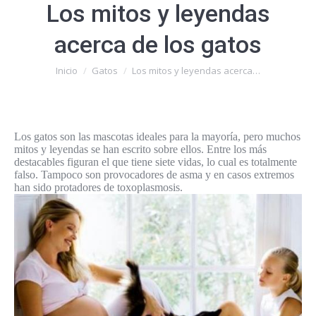
Los mitos y leyendas
acerca de los gatos
Estás aquí:
Inicio
Gatos
Los mitos y leyendas acerca…
Los gatos son las mascotas ideales para la mayoría, pero muchos
mitos y leyendas se han escrito sobre ellos. Entre los más
destacables figuran el que tiene siete vidas, lo cual es totalmente
falso. Tampoco son provocadores de asma y en casos extremos
han sido protadores de toxoplasmosis.