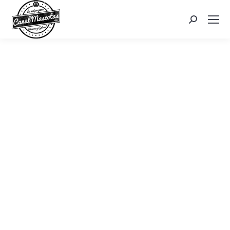
Search: