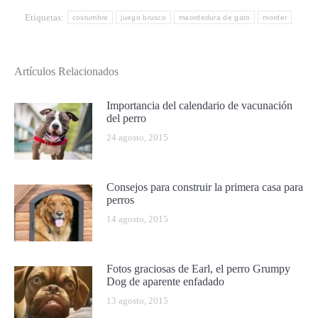
Etiquetas:
costumbre
juego brusco
maordedura de gato
morder
Artículos Relacionados
Importancia del calendario de vacunación
del perro
24 agosto, 2015
Consejos para construir la primera casa para
perros
14 agosto, 2015
Fotos graciosas de Earl, el perro Grumpy
Dog de aparente enfadado
13 agosto, 2015