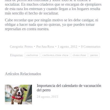
socializar. En muchos criaderos que se encargan de ejemplares
de esta raza los entrenan y cuando llegan a los hogares resulta
más sencillo el hecho de socializar.
Cabe recordar que por ningún motivo se les debe castigar, ni
obligar a hacer nada que no quieran, ya que pueden tomar
represalias en contra nuestra.
Categoría:
Perros
Por
Ana Rosa
1 agosto, 2012
0 Comentarios
Etiquetas:
cachorros
cachorros chow chow
chow chow
perros
Artículos Relacionados
Importancia del calendario de vacunación
del perro
24 agosto, 2015