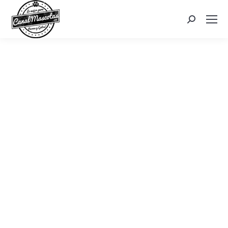
Search: