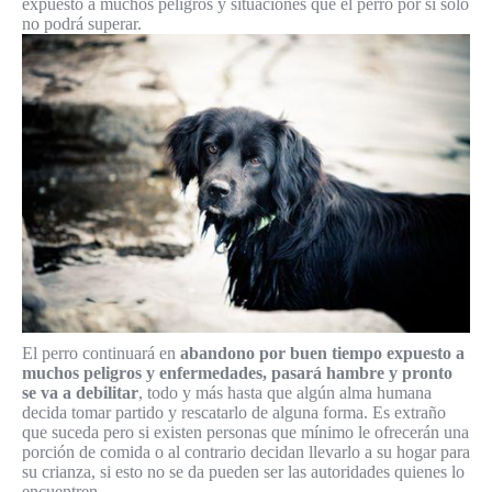
expuesto a muchos peligros y situaciones que el perro por si solo
no podrá superar.
El perro continuará en
abandono por buen tiempo expuesto a
muchos peligros y enfermedades, pasará hambre y pronto
se va a debilitar
, todo y más hasta que algún alma humana
decida tomar partido y rescatarlo de alguna forma. Es extraño
que suceda pero si existen personas que mínimo le ofrecerán una
porción de comida o al contrario decidan llevarlo a su hogar para
su crianza, si esto no se da pueden ser las autoridades quienes lo
encuentren.