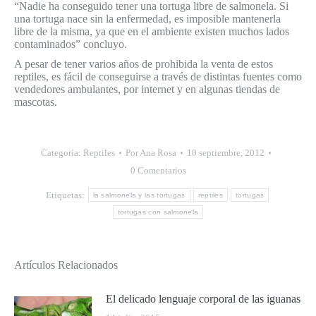
“Nadie ha conseguido tener una tortuga libre de salmonela. Si
una tortuga nace sin la enfermedad, es imposible mantenerla
libre de la misma, ya que en el ambiente existen muchos lados
contaminados” concluyo.
A pesar de tener varios años de prohibida la venta de estos
reptiles, es fácil de conseguirse a través de distintas fuentes como
vendedores ambulantes, por internet y en algunas tiendas de
mascotas.
Categoría:
Reptiles
Por
Ana Rosa
10 septiembre, 2012
0 Comentarios
Etiquetas:
la salmonela y las tortugas
reptiles
tortugas
tortugas con salmonela
Artículos Relacionados
El delicado lenguaje corporal de las iguanas