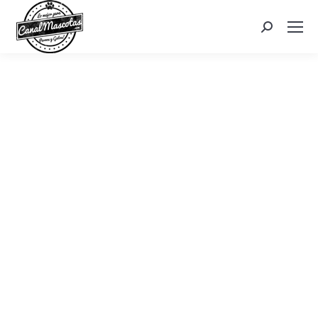
Search: