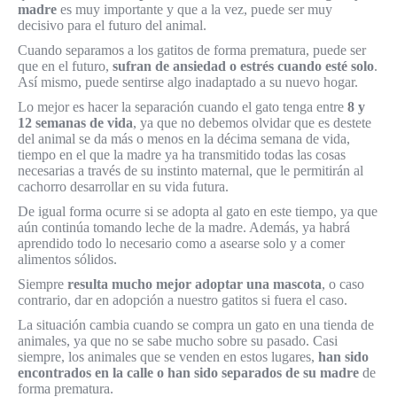
madre
es muy importante y que a la vez, puede ser muy
decisivo para el futuro del animal.
Cuando separamos a los gatitos de forma prematura, puede ser
que en el futuro,
sufran de ansiedad o estrés cuando esté solo
.
Así mismo, puede sentirse algo inadaptado a su nuevo hogar.
Lo mejor es hacer la separación cuando el gato tenga entre
8 y
12 semanas de vida
, ya que no debemos olvidar que es destete
del animal se da más o menos en la décima semana de vida,
tiempo en el que la madre ya ha transmitido todas las cosas
necesarias a través de su instinto maternal, que le permitirán al
cachorro desarrollar en su vida futura.
De igual forma ocurre si se adopta al gato en este tiempo, ya que
aún continúa tomando leche de la madre. Además, ya habrá
aprendido todo lo necesario como a asearse solo y a comer
alimentos sólidos.
Siempre
resulta mucho mejor adoptar una mascota
, o caso
contrario, dar en adopción a nuestro gatitos si fuera el caso.
La situación cambia cuando se compra un gato en una tienda de
animales, ya que no se sabe mucho sobre su pasado. Casi
siempre, los animales que se venden en estos lugares,
han sido
encontrados en la calle o han sido separados de su madre
de
forma prematura.