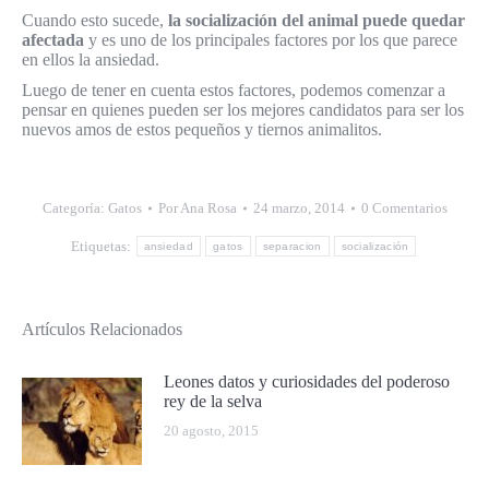
Cuando esto sucede,
la socialización del animal puede quedar
afectada
y es uno de los principales factores por los que parece
en ellos la ansiedad.
Luego de tener en cuenta estos factores, podemos comenzar a
pensar en quienes pueden ser los mejores candidatos para ser los
nuevos amos de estos pequeños y tiernos animalitos.
Categoría:
Gatos
Por
Ana Rosa
24 marzo, 2014
0 Comentarios
Etiquetas:
ansiedad
gatos
separacion
socialización
Artículos Relacionados
Leones datos y curiosidades del poderoso
rey de la selva
20 agosto, 2015