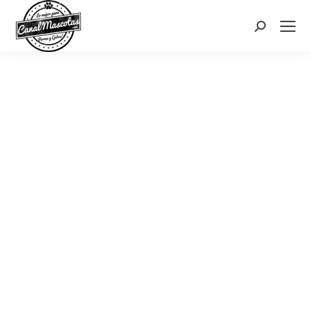
Search: