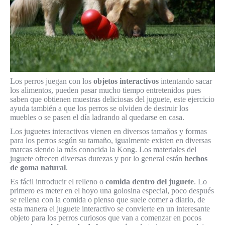
Los perros juegan con los
objetos interactivos
intentando sacar
los alimentos, pueden pasar mucho tiempo entretenidos pues
saben que obtienen muestras deliciosas del juguete, este ejercicio
ayuda también a que los perros se olviden de destruir los
muebles o se pasen el día ladrando al quedarse en casa.
Los juguetes interactivos vienen en diversos tamaños y formas
para los perros según su tamaño, igualmente existen en diversas
marcas siendo la más conocida la Kong. Los materiales del
juguete ofrecen diversas durezas y por lo general están
hechos
de goma natural
.
Es fácil introducir el relleno o
comida dentro del juguete
. Lo
primero es meter en el hoyo una golosina especial, poco después
se rellena con la comida o pienso que suele comer a diario, de
esta manera el juguete interactivo se convierte en un interesante
objeto para los perros curiosos que van a comenzar en pocos