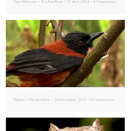
Otras Mascotas
Por
Ana Rosa
17 abril, 2014
0 Comentarios
Pájaros
Por
Ana Rosa
28 noviembre, 2013
0 Comentarios