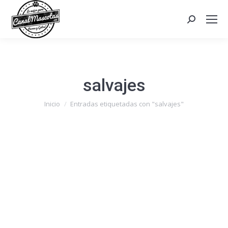
Search:
salvajes
Estás aquí:
Inicio
Entradas etiquetadas con "salvajes"