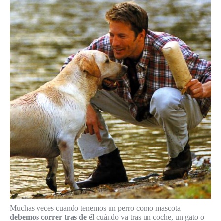
Muchas veces cuando tenemos un perro como mascota
debemos correr tras de él
cuándo va tras un coche, un gato o