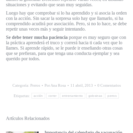
situaciones y evitando que sean muy seguidas.
Luego hay que comprobar si lo ha aprendido y si asocia la orden
con la acción. Sin sacar la sorpresa solo hay que llamarlo, si ha
comprendido acudirá por asociación. Pero, si no lo hace, se debe
repetir unas veces más y seguir intentando.
Se debe tener mucha paciencia
porque es muy seguro que con
la práctica aprenderá el truco y correrá hacia ti cada vez que lo
llames. Si aprende rápido, se le puede ir enseñando otras cosas
que se prefieran, para que tenga una conducta ejemplar y sea
querido por todos.
Categoría:
Perros
Por
Ana Rosa
11 abril, 2013
0 Comentarios
Etiquetas:
acción
correr
entrenamiento
golosinas
perros
Artículos Relacionados
Importancia del calendario de vacunación